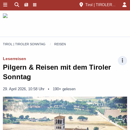
Tirol | TIROLER...
TIROL | TIROLER SONNTAG
REISEN
Leserreisen
Pilgern & Reisen mit dem Tiroler
Sonntag
29. April 2026, 10:58 Uhr
190× gelesen