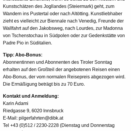
Kunstschätzen des Jogllandes (Steiermark) geht, zum
Wandern ins Pustertal oder nach Altötting. Kunstliebhaber
zieht es vielleicht zur Biennale nach Venedig, Freunde der
Wallfahrt auf den Jakobsweg, nach Lourdes, zur Madonna
von Tschenstochau in Südpolen oder zur Gedenkstätte von
Padre Pio in Süditalien.
Tipp: Abo-Bonus:
Abonnentinnen und Abonnenten des Tiroler Sonntag
erhalten auf den Großteil der angebotenen Reisen einen
Abo-Bonus, der vom normalen Reisepreis abgezogen wird.
Die Ermäßigung beträgt bis zu 70 Euro.
Kontakt und Anmeldung:
Karin Adami
Riedgasse 9, 6020 Innsbruck
E-Mail: pilgerfahrten@dibk.at
Tel +43 (0)512 / 2230-2228 (Dienstag und Donnerstag