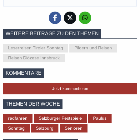
WEITERE BEITRÄGE ZU DEN THEMEN
Leserreisen Tiroler Sonntag
Pilgern und Reisen
Reisen Diözese Innsbruck
KOMMENTARE
Jetzt kommentieren
THEMEN DER WOCHE
radfahren
Salzburger Festspiele
Paulus
Sonntag
Salzburg
Senioren