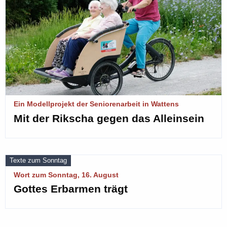
Ein Modellprojekt der Seniorenarbeit in Wattens
Mit der Rikscha gegen das Alleinsein
Texte zum Sonntag
Wort zum Sonntag, 16. August
Gottes Erbarmen trägt