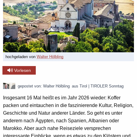
hochgeladen von
Walter Hölbling
Vorlesen
gepostet von:
Walter Hölbling
aus Tirol | TIROLER Sonntag
Insgesamt 16 Mal heißt es im Jahr 2026 wieder: Koffer
packen und eintauchen in die faszinierende Kultur, Religion,
Geschichte und Natur anderer Länder. So geht es unter
anderem nach Ägypten, nach Spanien, Albanien oder
Marokko. Aber auch nahe Reiseziele versprechen
interessante Einblicke, wenn es etwas zu den Klöstern und